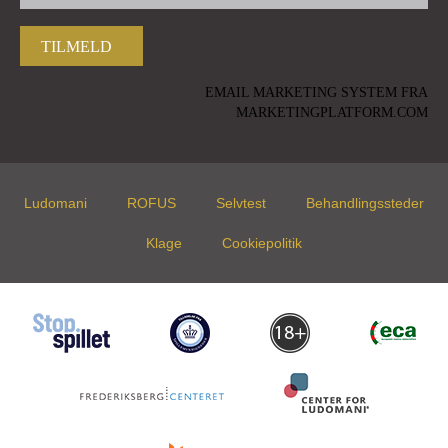
EMAIL MARKETING SYSTEM FRA
MARKETINGPLATFORM.COM
Ludomani
ROFUS
Selvtest
Behandlingssteder
Klage
Cookiepolitik