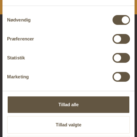
Samtykkevalg
Nødvendig
Præferencer
Åbningstider
Statistik
Mandag-torsdag kl. 18.00-03.00 og fredag-søndag kl. 18.00-
04.00.
Marketing
Helligdage, uge 7 og uge 42 18.00-04.00
Lukket den 24. og den 25. december.
Adresse
Tillad alle
Munkebjergvej 125, 7100 Vejle
Telefon og e-mail
Tillad valgte