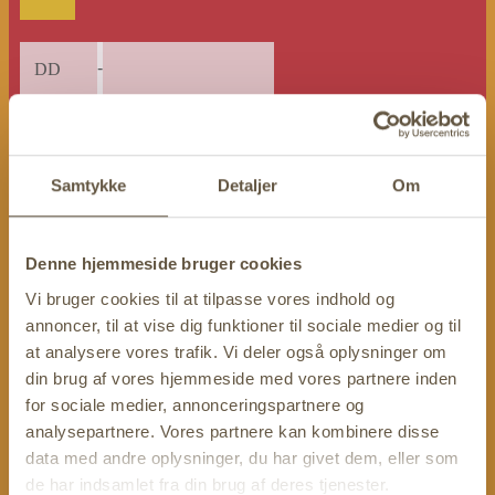
Samtykke
Detaljer
Om
Denne hjemmeside bruger cookies
Vi bruger cookies til at tilpasse vores indhold og
Skriv dig op til vores nyhedsbrev og modtag gode tilbud!
annoncer, til at vise dig funktioner til sociale medier og til
at analysere vores trafik. Vi deler også oplysninger om
Accepter privatlivsbetingelser
*
din brug af vores hjemmeside med vores partnere inden
for sociale medier, annonceringspartnere og
Accepter samtykkeerklæring
*
analysepartnere. Vores partnere kan kombinere disse
data med andre oplysninger, du har givet dem, eller som
Leave this field
alone
de har indsamlet fra din brug af deres tjenester.