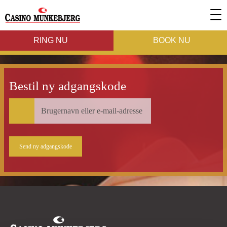
To
nav
RING NU
BOOK NU
HER OG NU
LEAVE
THIS
KASINODEALS
Bestil ny adgangskode
FIELD
ALONE
Brugernavn
KASINOSPIL
eller e-mail-
adresse
*
POKER
ARRANGEMENTER
OM KASINOET