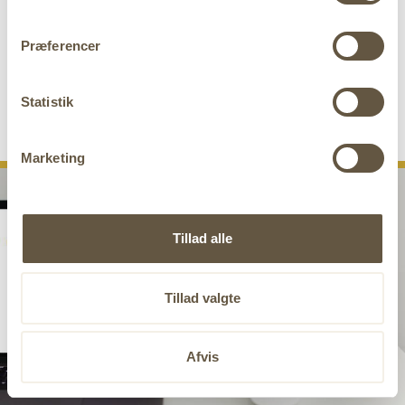
Præferencer
Statistik
Marketing
Tillad alle
Tillad valgte
Afvis