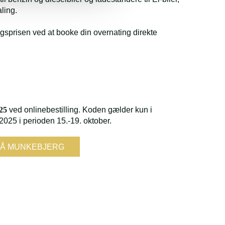
ling.
agsprisen ved at booke din overnating direkte
25
ved onlinebestilling. Koden gælder kun i
2025 i perioden 15.-19. oktober.
PÅ MUNKEBJERG