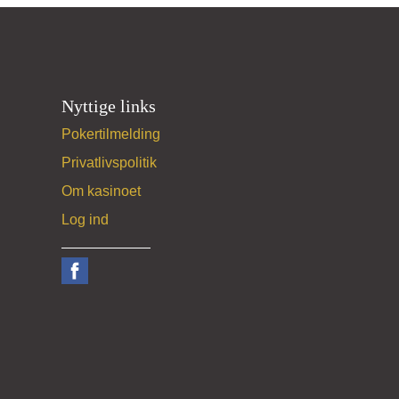
Nyttige links
Pokertilmelding
Privatlivspolitik
Om kasinoet
Log ind