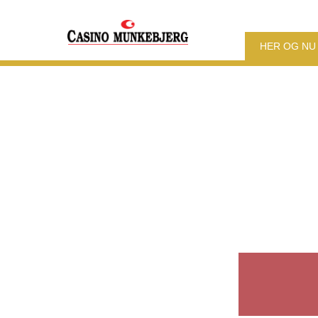
HER OG NU