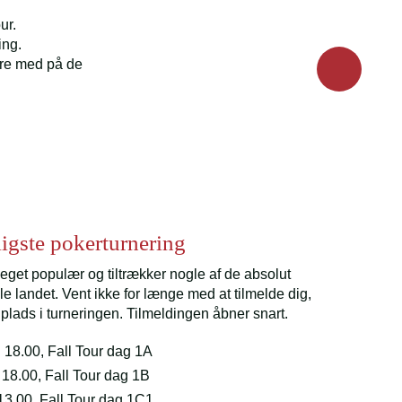
our.
ring.
ære med på de
ligste pokerturnering
eget populær og tiltrækker nogle af de absolut
ele landet. Vent ikke for længe med at tilmelde dig,
 plads i turneringen. Tilmeldingen åbner snart.
 18.00, Fall Tour dag 1A
. 18.00, Fall Tour dag 1B
 13.00, Fall Tour dag 1C1