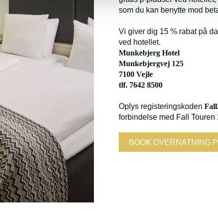
som du kan benytte mod beta
Vi giver dig 15 % rabat på d
ved hotellet.
Munkebjerg Hotel
Munkebjergvej 125
7100 Vejle
tlf. 7642 8500
Oplys registeringskoden
Fall
forbindelse med Fall Touren 
BOOK OVERNATNING 