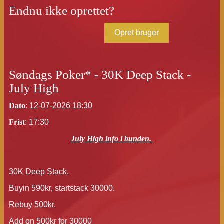
Endnu ikke oprettet?
Opret bruger
Søndags Poker* - 30K Deep Stack -
July High
Dato
: 12-07-2026 18:30
Frist
: 17:30
July High info i bunden.
30K Deep Stack.
Buyin 590kr, startstack 30000.
Rebuy 500kr.
Add on 500kr for 30000