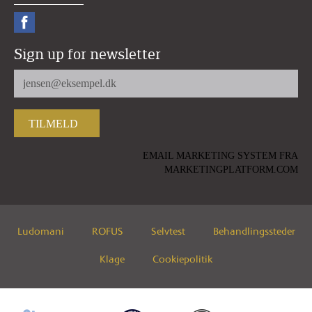
Sign up for newsletter
EMAIL MARKETING SYSTEM FRA
MARKETINGPLATFORM.COM
Ludomani
ROFUS
Selvtest
Behandlingssteder
Klage
Cookiepolitik