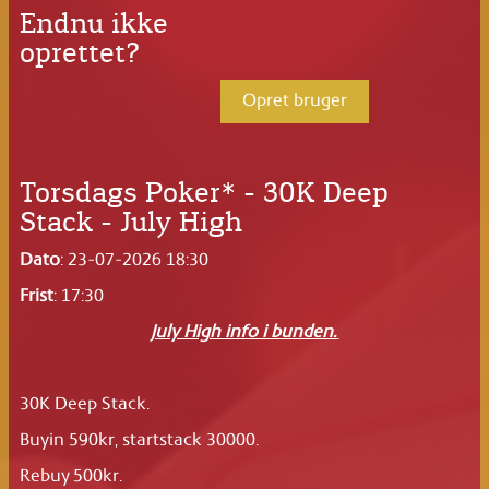
Endnu ikke
oprettet?
Opret bruger
Torsdags Poker* - 30K Deep
Stack - July High
Dato
: 23-07-2026 18:30
Frist
: 17:30
July High info i bunden.
30K Deep Stack.
Buyin 590kr, startstack 30000.
Rebuy 500kr.