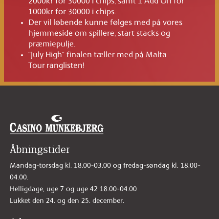
2000kr for 30000 i chips, samt 1 Add On for
1000kr for 30000 i chips.
Der vil løbende kunne følges med på vores
hjemmeside om spillere, start stacks og
præmiepulje.
”July High” finalen tæller med på Malta
Tour ranglisten!
Åbningstider
Mandag-torsdag kl. 18.00-03.00 og fredag-søndag kl. 18.00-
04.00.
Helligdage, uge 7 og uge 42 18.00-04.00
Lukket den 24. og den 25. december.