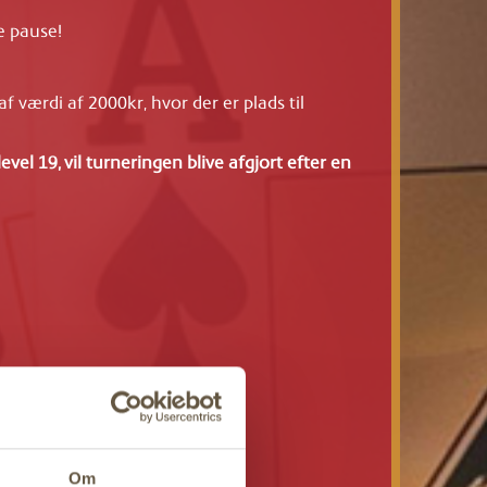
e pause!
af værdi af 2000kr, hvor der er plads til
evel 19, vil turneringen blive afgjort efter en
Om