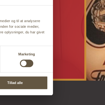
 medier og til at analysere
nden for sociale medier,
e oplysninger, du har givet
Marketing
Tillad alle