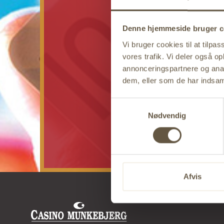
Denne hjemmeside bruger c
Vi bruger cookies til at tilpas
vores trafik. Vi deler også 
annonceringspartnere og anal
dem, eller som de har indsaml
Samtykkevalg
Nødvendig
Afvis