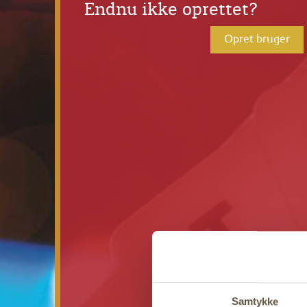
Endnu ikke oprettet?
Opret bruger
Samtykke